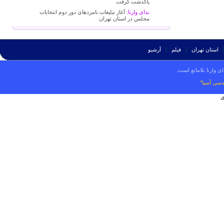
پاکدشت گرفت
ندای وارنا:
آغاز تبلیغات نامزدهای دور دوم انتخابات
مجلس در استان تهران
استان تهران
فیلم
آرشیو
ی وارنا بلامانع است.
دسی آسیا“
ی