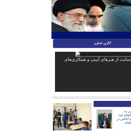
 حمایت از هنرهای آیینی و همکاری‌های
ی به
لخانه ای/
ه آناناس در
خانه