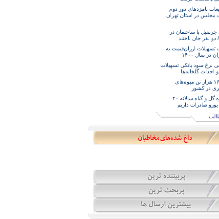
لیغات نامزدهای دور دوم
ات مجلس در استان تهران
جرثقیل با ساختمان در
دو نفر جان باختند
تسهیلات ارزان‌قیمت به
 در سال ۱۴۰۰
ی نرخ سود بانکی تسهیلات
 احداث گلخانه‌ها
تولید ۱۶۵ هزار تن میوه‌های
ری در کشور
در حوزه گل و گیاه سالانه ۴۰
یورو صادرات داریم
الب