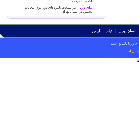
پاکدشت گرفت
ندای وارنا:
آغاز تبلیغات نامزدهای دور دوم انتخابات
مجلس در استان تهران
استان تهران
فیلم
آرشیو
ی وارنا بلامانع است.
دسی آسیا“
ی