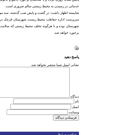
خدماتی در رسیدن به محیط زیستی سالم ضروری است.
شایسته اظهار داشت: در گشت و پایش شب گذشته، سه مورد 
سرپرست اداره حفاظت محیط زیست شهرستان قرچک در پ
شهرستان بوده و با هرگونه تخلف محیط زیستی که سلامت 
برخورد خواهد شد.
پاسخ دهید
نشانی ایمیل شما منتشر نخواهد شد.
دیدگاه
نام
ایمیل
وبسایت