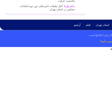
پاکدشت گرفت
ندای وارنا:
آغاز تبلیغات نامزدهای دور دوم انتخابات
مجلس در استان تهران
استان تهران
فیلم
آرشیو
ی وارنا بلامانع است.
دسی آسیا“
ی