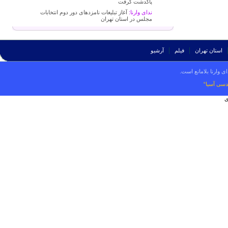
پاکدشت گرفت
ندای وارنا:
آغاز تبلیغات نامزدهای دور دوم انتخابات
مجلس در استان تهران
استان تهران
فیلم
آرشیو
ی وارنا بلامانع است.
دسی آسیا“
ی