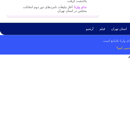
پاکدشت گرفت
ندای وارنا:
آغاز تبلیغات نامزدهای دور دوم انتخابات
مجلس در استان تهران
استان تهران
فیلم
آرشیو
ی وارنا بلامانع است.
دسی آسیا“
ی