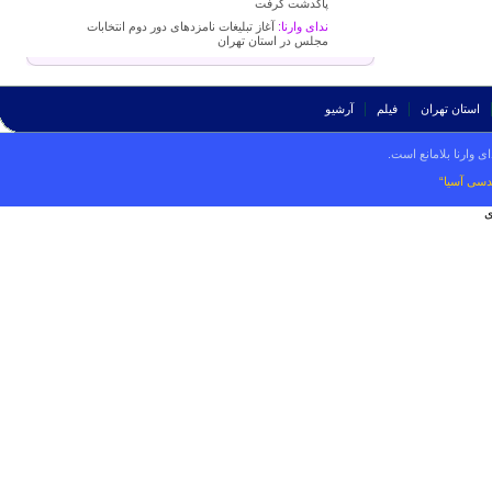
پاکدشت گرفت
ندای وارنا:
آغاز تبلیغات نامزدهای دور دوم انتخابات
مجلس در استان تهران
استان تهران
فیلم
آرشیو
ی وارنا بلامانع است.
دسی آسیا“
ی