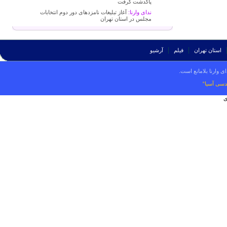
پاکدشت گرفت
ندای وارنا:
آغاز تبلیغات نامزدهای دور دوم انتخابات
مجلس در استان تهران
استان تهران
فیلم
آرشیو
ی وارنا بلامانع است.
دسی آسیا“
ی