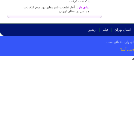
پاکدشت گرفت
ندای وارنا:
آغاز تبلیغات نامزدهای دور دوم انتخابات
مجلس در استان تهران
استان تهران
فیلم
آرشیو
ی وارنا بلامانع است.
دسی آسیا“
ی