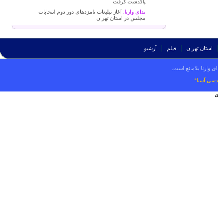
پاکدشت گرفت
ندای وارنا:
آغاز تبلیغات نامزدهای دور دوم انتخابات
مجلس در استان تهران
استان تهران
فیلم
آرشیو
ی وارنا بلامانع است.
دسی آسیا“
ی