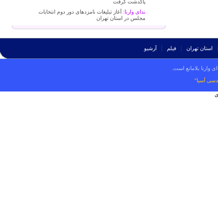
پاکدشت گرفت
ندای وارنا:
آغاز تبلیغات نامزدهای دور دوم انتخابات
مجلس در استان تهران
استان تهران
فیلم
آرشیو
ی وارنا بلامانع است.
دسی آسیا“
ی