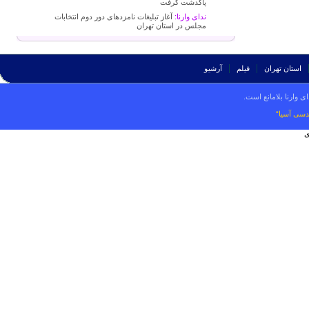
پاکدشت گرفت
ندای وارنا:
آغاز تبلیغات نامزدهای دور دوم انتخابات
مجلس در استان تهران
استان تهران
فیلم
آرشیو
ی وارنا بلامانع است.
دسی آسیا“
ی