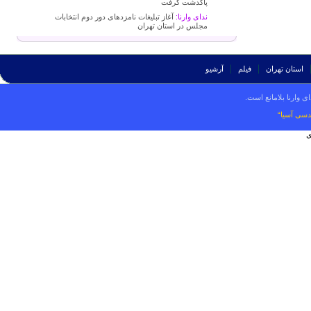
پاکدشت گرفت
ندای وارنا:
آغاز تبلیغات نامزدهای دور دوم انتخابات
مجلس در استان تهران
استان تهران
فیلم
آرشیو
ی وارنا بلامانع است.
دسی آسیا“
ی