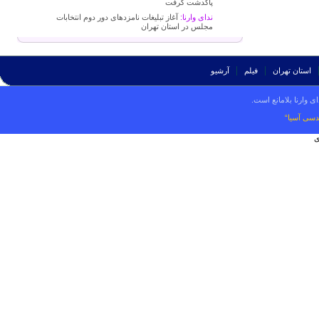
پاکدشت گرفت
ندای وارنا:
آغاز تبلیغات نامزدهای دور دوم انتخابات
مجلس در استان تهران
استان تهران
فیلم
آرشیو
ی وارنا بلامانع است.
دسی آسیا“
ی