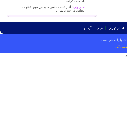
پاکدشت گرفت
ندای وارنا:
آغاز تبلیغات نامزدهای دور دوم انتخابات
مجلس در استان تهران
استان تهران
فیلم
آرشیو
ی وارنا بلامانع است.
دسی آسیا“
ی