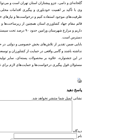
گلخانه‌ای و دامی، جزو پیشتازان استان تهران است و می‌تو
وی با تأکید بر اهمیت خودباوری و پیگیری اقدامات محلی ا
ظرفیت‌های موجود استفاده کنیم و درخواست‌ها و نیازهای خود
داریم و مزارع شهرستان 
دسترس است.
بابایی ضمن تقدیر از تلاش‌های بخش خصوصی و دولتی در حو
نداشته باشند و گامی واقعی در حمایت از کشاورزان و توسع
در این جشنواره، علاوه بر محصولات پسته‌ای، سایر تول
مسئولان قول پیگیری درخواست‌ها و حمایت‌های لازم برای توس
پاسخ دهید
نشانی ایمیل شما منتشر نخواهد شد.
دیدگاه
نام