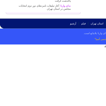
پاکدشت گرفت
ندای وارنا:
آغاز تبلیغات نامزدهای دور دوم انتخابات
مجلس در استان تهران
استان تهران
فیلم
آرشیو
ی وارنا بلامانع است.
دسی آسیا“
ی