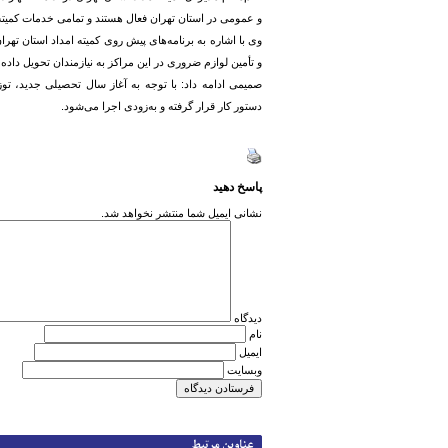
و عمومی در استان تهران فعال هستند و تمامی خدمات کمیته 
وی با اشاره به برنامه‌های پیش روی کمیته امداد استان تهر
و تأمین لوازم ضروری در این مراکز به نیازمندان تحویل داده
صمیمی ادامه داد: با توجه به آغاز سال تحصیلی جدید، تو
دستور کار قرار گرفته و به‌زودی اجرا می‌شود.
پاسخ دهید
نشانی ایمیل شما منتشر نخواهد شد.
دیدگاه
نام
ایمیل
وبسایت