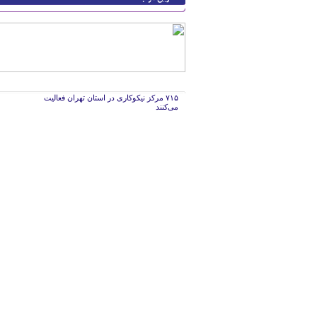
۷۱۵ مرکز نیکوکاری در استان تهران فعالیت
می‌کنند