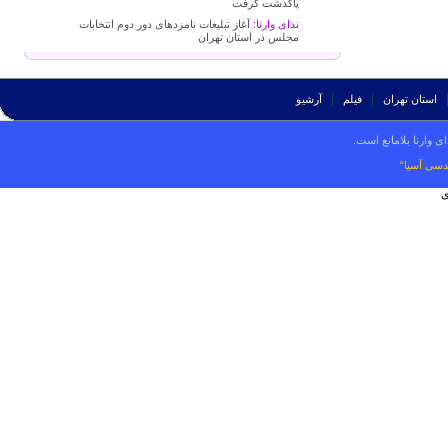
پاکدشت گرفت
ندای وارنا:
آغاز تبلیغات نامزدهای دور دوم انتخابات
مجلس در استان تهران
استان تهران
فیلم
آرشیو
ی وارنا بلامانع است.
دسی آسیا“
ی